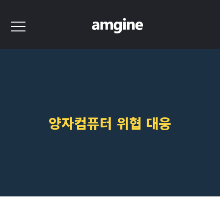
양자컴퓨터 위협 대응