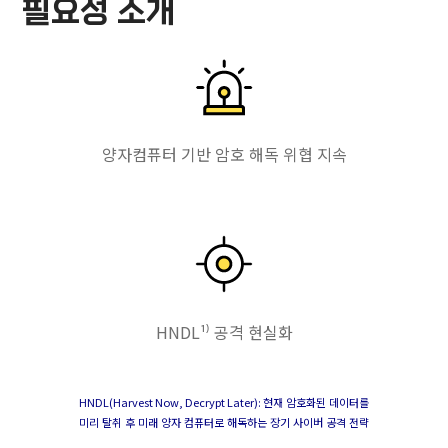
필요성 소개
양자컴퓨터 기반 암호 해독 위협 지속
HNDL¹⁾ 공격 현실화
HNDL(Harvest Now, Decrypt Later):
현재 암호화된 데이터를
미리 탈취
후 미래 양자 컴퓨터로 해독하는
장기 사이버 공격 전략