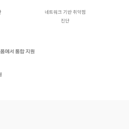
안
네트워크 기반 취약점
진단
랫폼에서 통합 지원
원