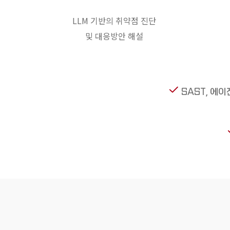
LLM 기반의 취약점 진단
및 대응방안 해설
SAST, 에