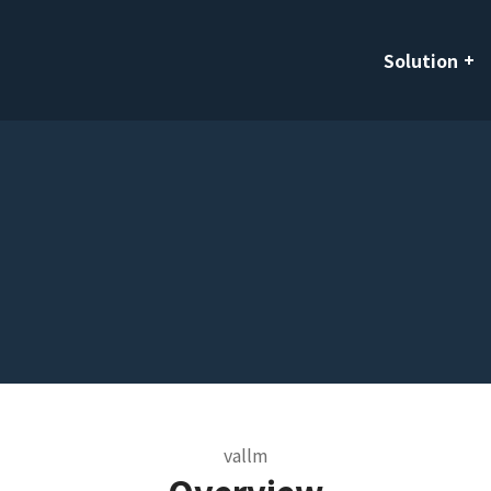
Solution
vallm