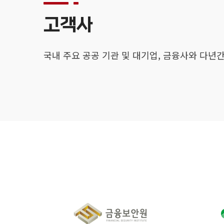
고객사
국내 주요 공공 기관 및 대기업, 금융사와 다년