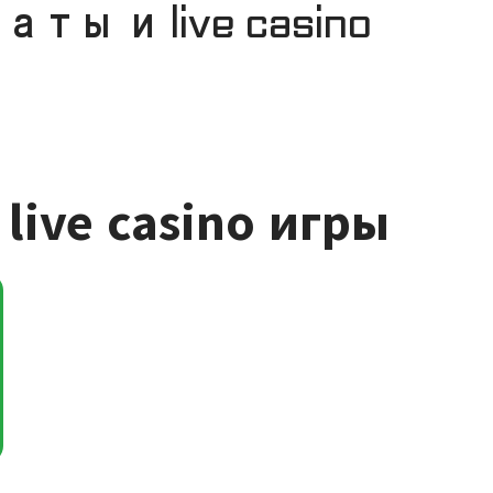
 и live casino
live casino игры