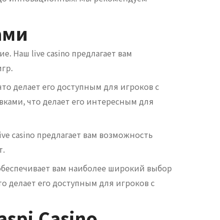
ами
ие. Наш live casino предлагает вам
гр.
что делает его доступным для игроков с
вками, что делает его интересным для
ive casino предлагает вам возможность
т.
о обеспечивает вам наиболее широкий выбор
то делает его доступным для игроков с
spi Casino