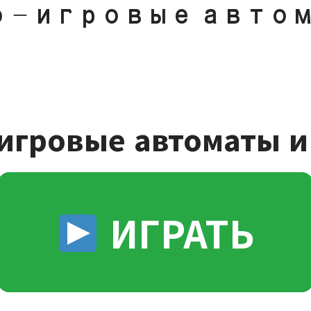
 игровые автоматы
игровые автоматы и 
ИГРАТЬ