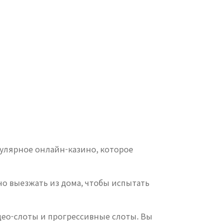
опулярное онлайн-казино, которое
жно выезжать из дома, чтобы испытать
идео-слоты и прогрессивные слоты. Вы