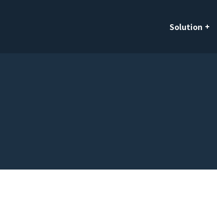
Solution