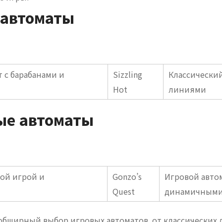
 автоматы
 с барабанами и
Sizzling
Классический
Hot
линиями
ые автоматы
ной игрой и
Gonzo’s
Игровой автом
Quest
динамичными
и обширный выбор игровых автоматов, от классически