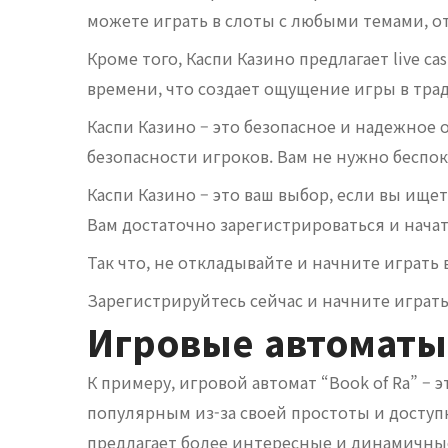
можете играть в слоты с любыми темами, о
Кроме того, Каспи Казино предлагает live cas
времени, что создает ощущение игры в тр
Каспи Казино – это безопасное и надежное
безопасности игроков. Вам не нужно беспок
Каспи Казино – это ваш выбор, если вы ищет
Вам достаточно зарегистрироваться и начат
Так что, не откладывайте и начните играть 
Зарегистрируйтесь сейчас и начните играть
Игровые автоматы
К примеру, игровой автомат “Book of Ra” –
популярным из-за своей простоты и доступн
предлагает более интересные и динамичны