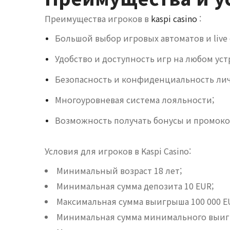
Преимущества игроков в
kaspi casino
:
Большой выбор игровых автоматов и live c
Удобство и доступность игр на любом уст
Безопасность и конфиденциальность ли
Многоуровневая система лояльности;
Возможность получать бонусы и промоко
Условия для игроков в Kaspi Casino:
Минимальный возраст 18 лет;
Минимальная сумма депозита 10 EUR;
Максимальная сумма выигрыша 100 000 E
Минимальная сумма минимального выигр