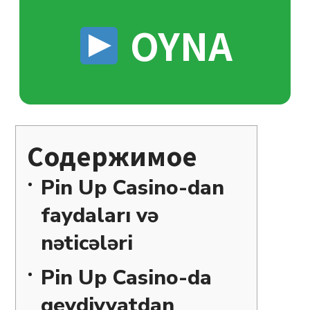
OYNA
Содержимое
Pin Up Casino-dan
faydaları və
nəticələri
Pin Up Casino-da
qeydiyyatdan