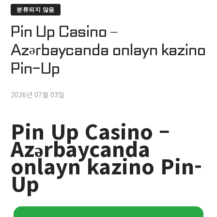
분류되지 않음
Pin Up Casino –
Azərbaycanda onlayn kazino
Pin-Up
2026년 07월 03일
Pin Up Casino –
Azərbaycanda
onlayn kazino Pin-
Up