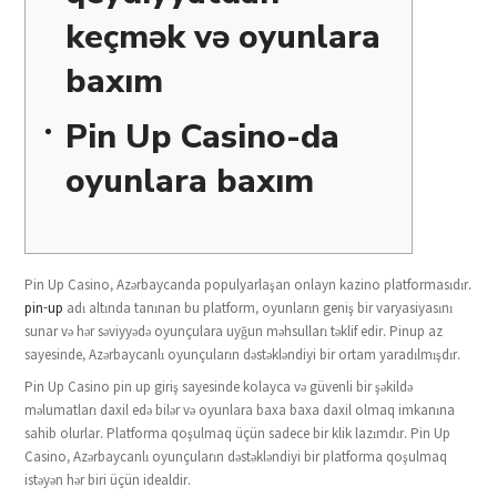
keçmək və oyunlara
baxım
Pin Up Casino-da
oyunlara baxım
Pin Up Casino, Azərbaycanda populyarlaşan onlayn kazino platformasıdır.
pin-up
adı altında tanınan bu platform, oyunların geniş bir varyasiyasını
sunar və hər səviyyədə oyunçulara uyğun məhsulları təklif edir. Pinup az
sayesinde, Azərbaycanlı oyunçuların dəstəkləndiyi bir ortam yaradılmışdır.
Pin Up Casino pin up giriş sayesinde kolayca və güvenli bir şəkildə
məlumatları daxil edə bilər və oyunlara baxa baxa daxil olmaq imkanına
sahib olurlar. Platforma qoşulmaq üçün sadece bir klik lazımdır. Pin Up
Casino, Azərbaycanlı oyunçuların dəstəkləndiyi bir platforma qoşulmaq
istəyən hər biri üçün idealdir.