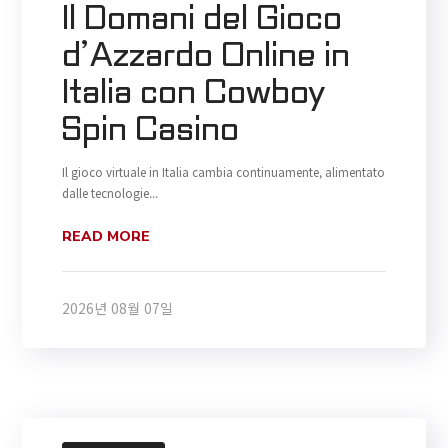
Il Domani del Gioco
d’Azzardo Online in
Italia con Cowboy
Spin Casino
Il gioco virtuale in Italia cambia continuamente, alimentato
dalle tecnologie...
READ MORE
2026년 08월 07일