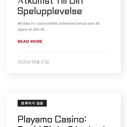
Åtkomst Till Din
Spelupplevelse
Att dyka in i casinovärlden online kan kännas som att
öppna en dörr till...
READ MORE
2026년 08월 07일
분류되지 않음
Playamo Casino: