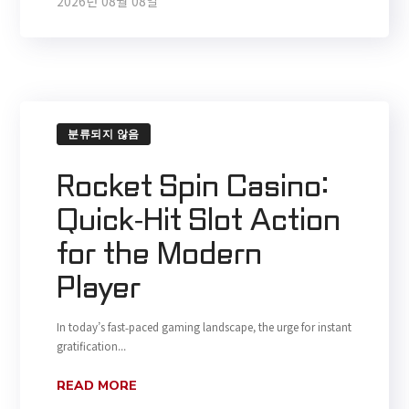
2026년 08월 08일
분류되지 않음
Rocket Spin Casino:
Quick‑Hit Slot Action
for the Modern
Player
In today’s fast‑paced gaming landscape, the urge for instant
gratification...
READ MORE