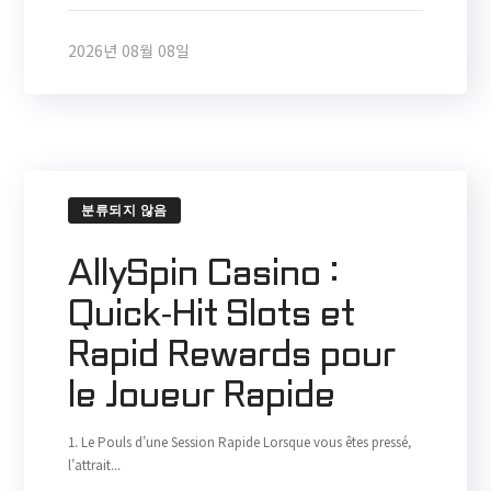
2026년 08월 08일
분류되지 않음
AllySpin Casino :
Quick‑Hit Slots et
Rapid Rewards pour
le Joueur Rapide
1. Le Pouls d’une Session Rapide Lorsque vous êtes pressé,
l’attrait...