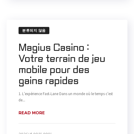
분류되지 않음
Magius Casino :
Votre terrain de jeu
mobile pour des
gains rapides
1. L’expérience Fast‑Lane Dans un monde où le temps c’est
de...
READ MORE