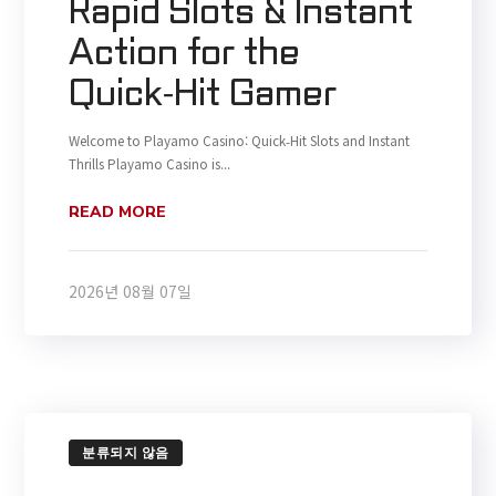
Rapid Slots & Instant
Action for the
Quick‑Hit Gamer
Welcome to Playamo Casino: Quick‑Hit Slots and Instant
Thrills Playamo Casino is...
READ MORE
2026년 08월 07일
분류되지 않음