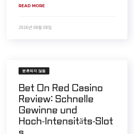
READ MORE
2026년 08월 08일
분류되지 않음
Bet On Red Casino
Review: Schnelle
Gewinne und
Hoch‑Intensitäts‑Slot
s